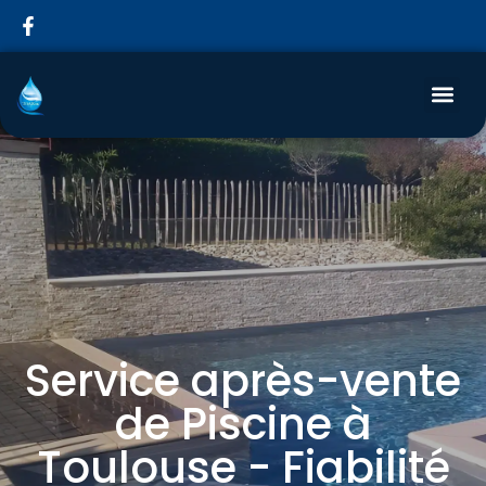
Service après-vente
de Piscine à
Toulouse - Fiabilité