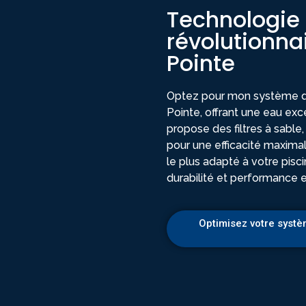
Technologie d
révolutionnai
Pointe
Optez pour mon système de f
Pointe, offrant une eau exc
propose des filtres à sable
pour une efficacité maxima
le plus adapté à votre piscin
durabilité et performance 
Optimisez votre systèm