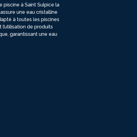
e piscine à Saint Sulpice la
assure une eau cristalline
dapté à toutes les piscines
l’utilisation de produits
que, garantissant une eau