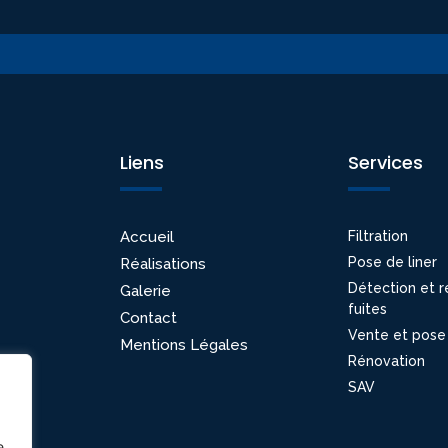
Liens
Services
Accueil
Filtration
Pose de liner
Réalisations
Détection et r
Galerie
fuites
Contact
Vente et pose
Mentions Légales
Rénovation
SAV
e