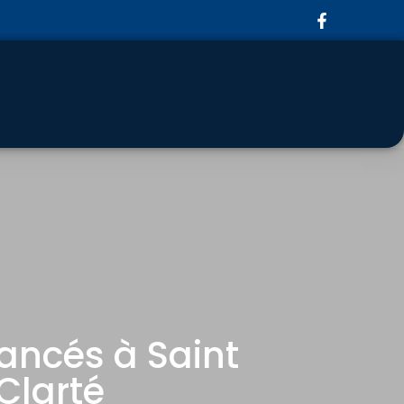
vancés à Saint
 Clarté