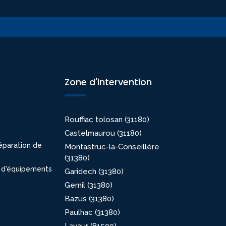
Zone d'intervention
Rouffiac tolosan (31180)
Castelmaurou (31180)
éparation de
Montastruc-la-Conseillère
(31380)
 d'équipements
Garidech (31380)
Gemil (31380)
Bazus (31380)
Paulhac (31380)