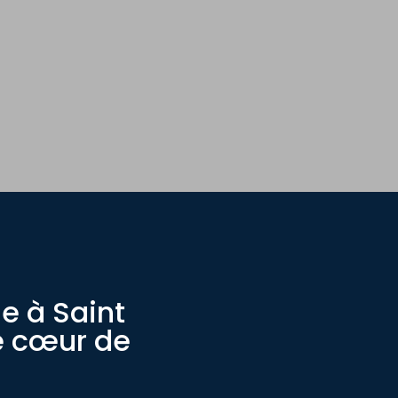
e à Saint
Le cœur de