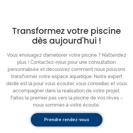
Transformez votre piscine
dès aujourd'hui !
Vous envisagez d’améliorer votre piscine ? N’attendez
plus ! Contactez-nous pour une consultation
personnalisée et découvrez comment nous pouvons
transformer votre espace aquatique. Notre expert
dédié est là pour vous écouter, vous conseiller, et vous
accompagner dans la réalisation de votre projet.
Faites le premier pas vers la piscine de vos rêves –
nous sommes à votre écoute.
Prendre rendez-vous